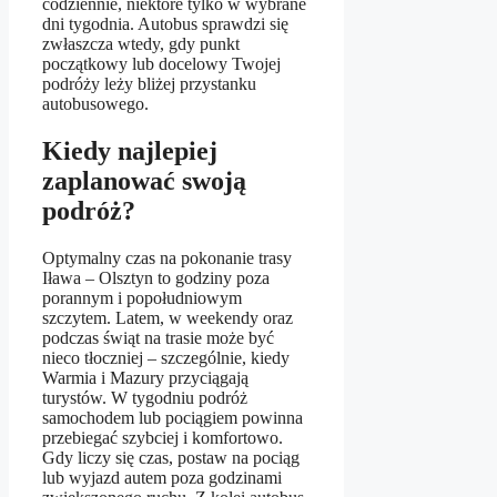
codziennie, niektóre tylko w wybrane
dni tygodnia. Autobus sprawdzi się
zwłaszcza wtedy, gdy punkt
początkowy lub docelowy Twojej
podróży leży bliżej przystanku
autobusowego.
Kiedy najlepiej
zaplanować swoją
podróż?
Optymalny czas na pokonanie trasy
Iława – Olsztyn to godziny poza
porannym i popołudniowym
szczytem. Latem, w weekendy oraz
podczas świąt na trasie może być
nieco tłoczniej – szczególnie, kiedy
Warmia i Mazury przyciągają
turystów. W tygodniu podróż
samochodem lub pociągiem powinna
przebiegać szybciej i komfortowo.
Gdy liczy się czas, postaw na pociąg
lub wyjazd autem poza godzinami