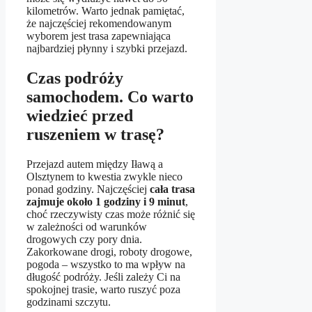
kilometrów. Warto jednak pamiętać,
że najczęściej rekomendowanym
wyborem jest trasa zapewniająca
najbardziej płynny i szybki przejazd.
Czas podróży
samochodem. Co warto
wiedzieć przed
ruszeniem w trasę?
Przejazd autem między Iławą a
Olsztynem to kwestia zwykle nieco
ponad godziny. Najczęściej
cała trasa
zajmuje około 1 godziny i 9 minut
,
choć rzeczywisty czas może różnić się
w zależności od warunków
drogowych czy pory dnia.
Zakorkowane drogi, roboty drogowe,
pogoda – wszystko to ma wpływ na
długość podróży. Jeśli zależy Ci na
spokojnej trasie, warto ruszyć poza
godzinami szczytu.