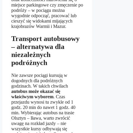
miejsce parkingowe czy zmęczenie po
podróży – w pociągu można
wygodnie odpocząć, pracować lub
cieszyć się widokami mijających
krajobrazów Warmii i Mazur.
Transport autobusowy
– alternatywa dla
niezależnych
podróżnych
Nie zawsze pociągi kursują w
dogodnych dla podróżnych
godzinach. W takich chwilach
autobus może okazać się
właściwym wyborem
. Czas
przejazdu wynosi tu zwykle od 1
godz. 20 min do nawet 1 godz. 40
min. Wybierając autobus na trasie
Olsztyn – Iława, warto zwrócić
uwagę na rozkład jazdy – nie
wszystkie kursy odbywają się