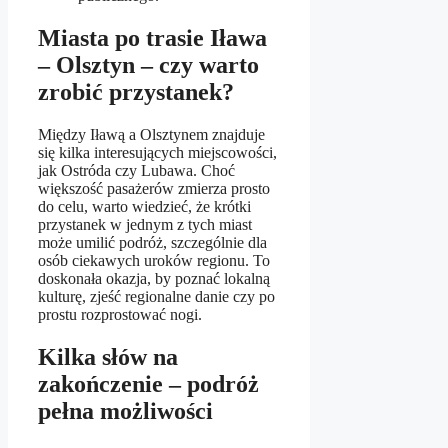
Miasta po trasie Iława
– Olsztyn – czy warto
zrobić przystanek?
Między Iławą a Olsztynem znajduje
się kilka interesujących miejscowości,
jak Ostróda czy Lubawa. Choć
większość pasażerów zmierza prosto
do celu, warto wiedzieć, że krótki
przystanek w jednym z tych miast
może umilić podróż, szczególnie dla
osób ciekawych uroków regionu. To
doskonała okazja, by poznać lokalną
kulturę, zjeść regionalne danie czy po
prostu rozprostować nogi.
Kilka słów na
zakończenie – podróż
pełna możliwości