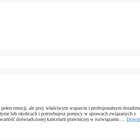
 pełen emocji, ale przy właściwym wsparciu i profesjonalnym doradzt
Olsztynie lub okolicach i potrzebujesz pomocy w sprawach związanych z
ć wartość doświadczonej kancelarii prawniczej w rozwiązaniu …
Dowie