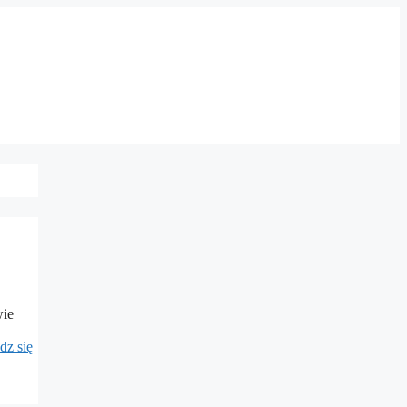
wie
dz się